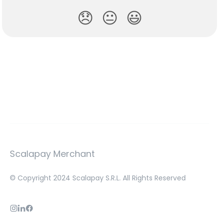
😞
😐
😃
Scalapay Merchant
© Copyright 2024 Scalapay S.R.L. All Rights Reserved