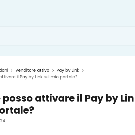
zioni
Venditore attivo
Pay by Link
tivare il Pay by Link sul mio portale?
posso attivare il Pay by Lin
ortale?
024