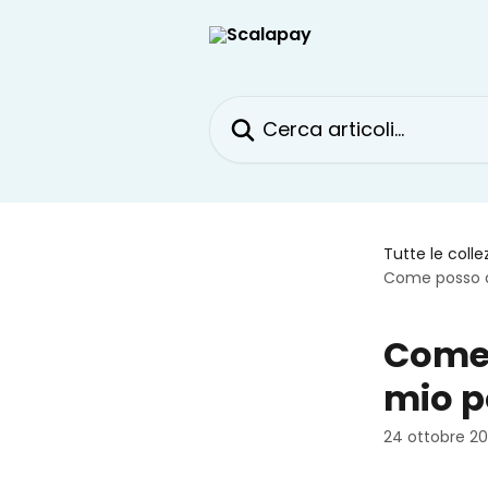
Vai al contenuto principale
Cerca articoli…
Tutte le colle
Come posso at
Come 
mio p
24 ottobre 2