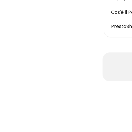
Cos'è il 
PrestaS