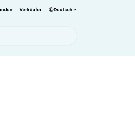
unden
Verkäufer
Deutsch