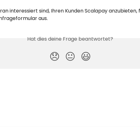
an interessiert sind, Ihren Kunden Scalapay anzubieten, fü
nfrageformular aus.
Hat dies deine Frage beantwortet?
😞
😐
😃