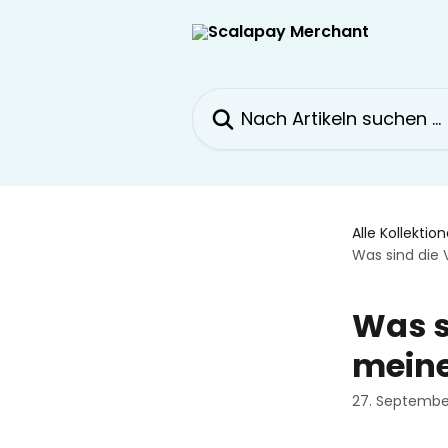
Zum Hauptinhalt springen
Nach Artikeln suchen …
Alle Kollektio
Was sind die
Was s
meine
27. Septembe