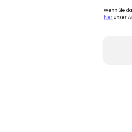
Wenn Sie dar
hier
 unser A