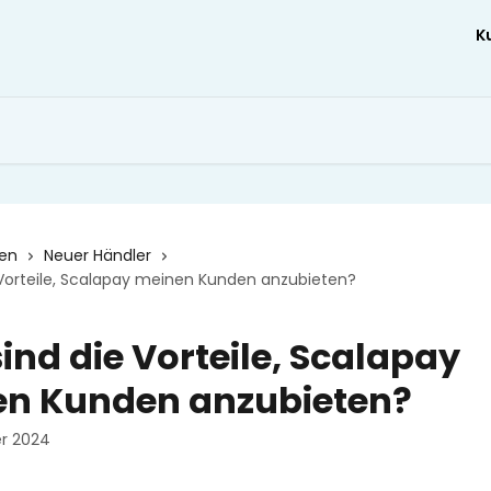
K
nen
Neuer Händler
 Vorteile, Scalapay meinen Kunden anzubieten?
ind die Vorteile, Scalapay
n Kunden anzubieten?
r 2024