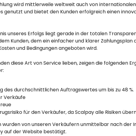
hlung wird mittlerweile weltweit auch von internationale
s genutzt und bietet den Kunden erfolgreich einen innova
s unseres Erfolgs liegt gerade in der totalen Transparen
em Kunden, dem ein einfacher und klarer Zahlungsplan 
Kosten und Bedingungen angeboten wird.
den diese Art von Service lieben, zeigen die folgenden Er
r:
g des durchschnittlichen Auftragswertes um bis zu 48 %.
hr Verkäufe
reue
rugsrisiko für den Verkäufer, da Scalpay alle Risiken übe
n wurden von unseren Verkäufern unmittelbar nach der Ins
y auf der Website bestätigt.