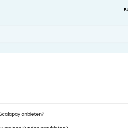
K
 Scalapay anbieten?