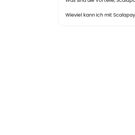
Was sind die Vorteile, Scala
Wieviel kann ich mit Scalapa