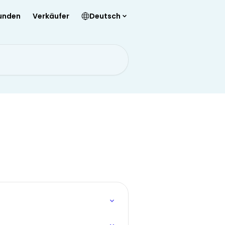
unden
Verkäufer
Deutsch