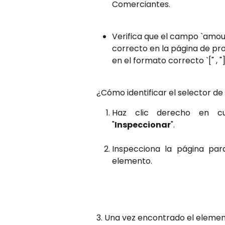
Comerciantes.
​ 
Verifica que el campo `amou
correcto en la página de pro
en el formato correcto `[" , "]
​ 
¿Cómo identificar el selector de
Haz clic derecho en cu
"
Inspeccionar
".
Inspecciona la página para
elemento.
3. Una vez encontrado el element