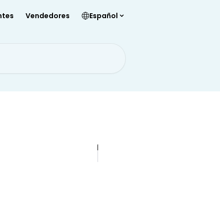
ntes
Vendedores
Español