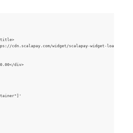
title>
ps://cdn.scalapay.com/widget/scalapay-widget-loader.js?v
0.00</div>
tainer"]'