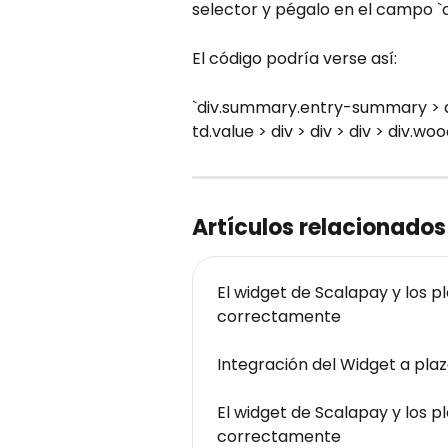
selector y pégalo en el campo `
El código podría verse así:
`div.summary.entry-summary > div
td.value > div > div > div > div.
Artículos relacionados
El widget de Scalapay y los pl
correctamente
Integración del Widget a pla
El widget de Scalapay y los pl
correctamente