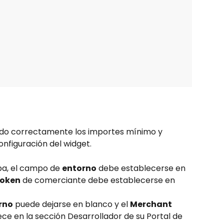
ado correctamente los importes mínimo y 
nfiguración del widget.
a, el campo de 
entorno
 debe establecerse en 
token
 de comerciante debe establecerse en 
rno
 puede dejarse en blanco y el 
Merchant 
ce en la sección Desarrollador de su Portal de 