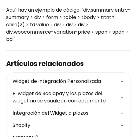
Aquí hay un ejemplo de código: `div.summary.entry-
summary > div > form > table > tbody > tr:nth-
child(2) > td.value > div > div > div > 
div.woocommerce-variation-price > span > span > 
bdi`
Artículos relacionados
Widget de Integración Personalizada
El widget de Scalapay y los plazos del 
widget no se visualizan correctamente
Integración del Widget a plazos
Shopify