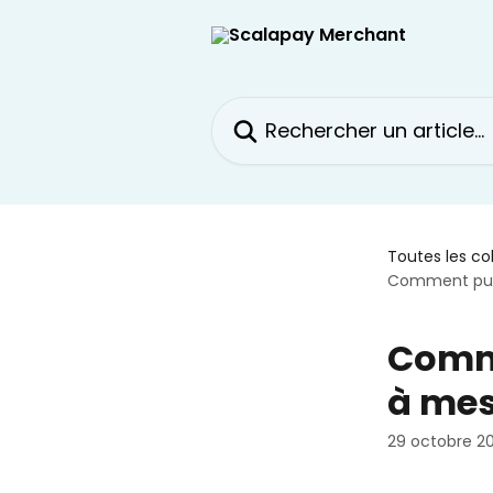
Passer au contenu principal
Rechercher un article...
Toutes les co
Comment puis
Comme
à mes
29 octobre 2