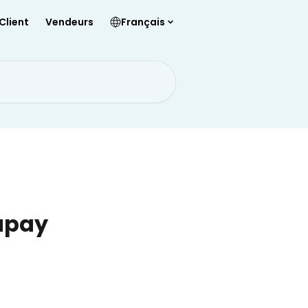
Client
Vendeurs
Français
apay