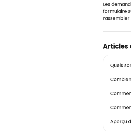
Les demande
formulaire s
rassembler l
Articles
Quels so
Combien 
Comment 
Comment
Aperçu d