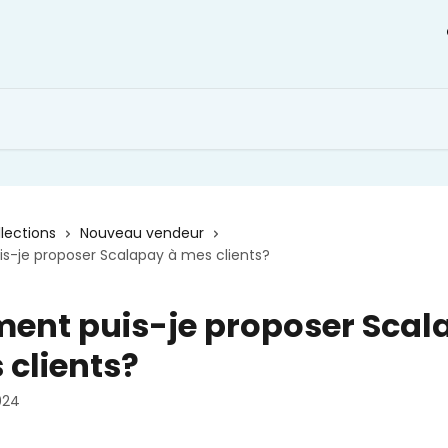
llections
Nouveau vendeur
-je proposer Scalapay à mes clients?
nt puis-je proposer Scal
 clients?
024