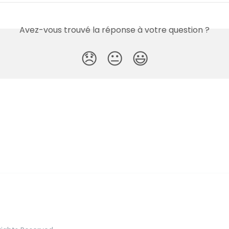
Avez-vous trouvé la réponse à votre question ?
😞
😐
😃