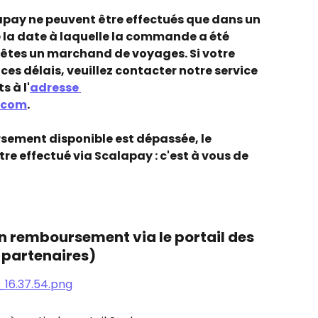
pay ne peuvent être effectués que dans un 
e la date à laquelle la commande a été 
s êtes un marchand de voyages. Si votre 
ces délais, veuillez contacter notre service 
 à l'
adresse 
.com
.
rsement disponible est dépassée, le 
e effectué via Scalapay : c'est à vous de 
 remboursement via le portail des 
 partenaires)