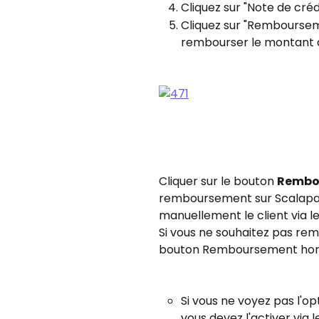
Cliquez sur "Note de créd
Cliquez sur "Remboursem
rembourser le montant d
Cliquer sur le bouton 
Rembo
remboursement sur Scalapay.
manuellement le client via le
Si vous ne souhaitez pas rem
bouton Remboursement hors
Si vous ne voyez pas l'
vous devez l'activer via l