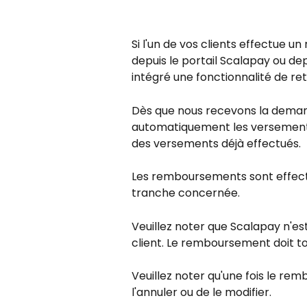
Si l'un de vos clients effectue 
depuis le portail Scalapay ou d
intégré une fonctionnalité de ret
Dès que nous recevons la dema
automatiquement les versements 
des versements déjà effectués.
Les remboursements sont effectué
tranche concernée.
Veuillez noter que Scalapay n'e
client. Le remboursement doit to
Veuillez noter qu'une fois le rem
l'annuler ou de le modifier.