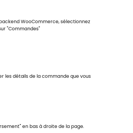
 backend WooCommerce, sélectionnez 
sur "Commandes"
her les détails de la commande que vous 
rsement" en bas à droite de la page.