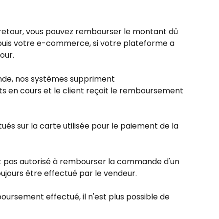
un retour, vous pouvez rembourser le montant dû 
epuis votre e-commerce, si votre plateforme a 
our.
nde, nos systèmes suppriment 
en cours et le client reçoit le remboursement 
s sur la carte utilisée pour le paiement de la 
st pas autorisé à rembourser la commande d'un 
ujours être effectué par le vendeur.
boursement effectué, il n'est plus possible de 