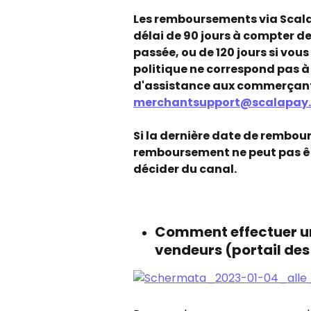
Les remboursements via Scala
délai de 90 jours à compter d
passée, ou de 120 jours si vou
politique ne correspond pas à 
d'assistance aux commerçants
merchantsupport@scalapay
Si la dernière date de rembou
remboursement ne peut pas êtr
décider du canal.
Comment effectuer un
vendeurs (portail des