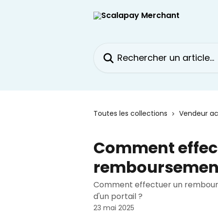
Passer au contenu principal
Rechercher un article...
Toutes les collections
Vendeur ac
Comment effec
remboursemen
Comment effectuer un remboursem
d'un portail ?
23 mai 2025