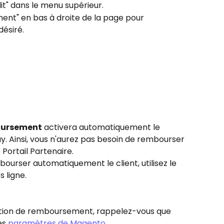
it" dans le menu supérieur.
ent" en bas à droite de la page pour 
ésiré.
ursement
 activera automatiquement le 
 Ainsi, vous n'aurez pas besoin de rembourser 
 Portail Partenaire.
bourser automatiquement le client, utilisez le 
 ligne.
option de remboursement, rappelez-vous que 
es 
paramètres de Magento
.