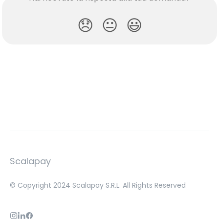
😞
😐
😃
Scalapay
© Copyright 2024 Scalapay S.R.L. All Rights Reserved