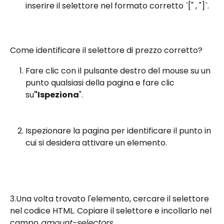
inserire il selettore nel formato corretto `[" , "]`.
Come identificare il selettore di prezzo corretto?
Fare clic con il pulsante destro del mouse su un 
punto qualsiasi della pagina e fare clic 
su
"Ispeziona
".
Ispezionare la pagina per identificare il punto in 
cui si desidera attivare un elemento.
3.Una volta trovato l'elemento, cercare il selettore 
nel codice HTML. Copiare il selettore e incollarlo nel 
campo 
amount-selectors.