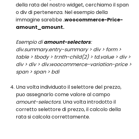
della rata del nostro widget, cerchiamo il span 
o div di pertenenza. Nel esempio della 
immagine sarebbe 
.woocommerce-Price-
amount_amount.
Esempio di 
amount-selectors
: 
div.summary.entry-summary > div > form > 
table > tbody > tr:nth-child(2) > td.value > div > 
div > div > div.woocommerce-variation-price > 
span > span > bdi
Una volta individuato il selettore del prezzo, 
puo assegnarlo come valore al campo 
amount-selectors
. Una volta introdotto il 
corretto selettore di prezzo, il calcolo della 
rata si calcola correttamente.